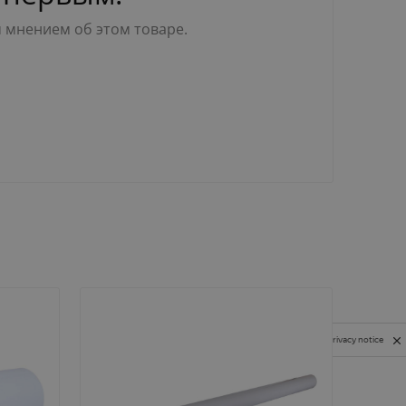
м мнением об этом товаре.
Privacy notice