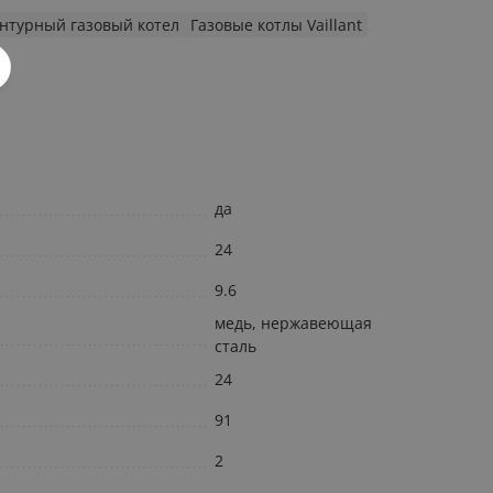
нтурный газовый котел
Газовые котлы Vaillant
да
24
9.6
медь, нержавеющая
сталь
24
91
2