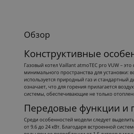
Обзор
Конструктивные особен
Газовый котел Vaillant atmoTEC pro VUW – эт
минимального пространства для установки: в
используется природный газ и стандартный д
означает, что для горения прилагается возд
системы, обеспечивающие не только отоплени
Передовые функции и 
Среди особенностей модели следует выделить
от 9.6 до 24 кВт. Благодаря встроенной сист