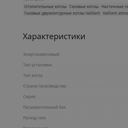
Отопительные котлы
Газовые котлы
Настенные г
Газовые двухконтурные котлы Vaillant
Vaillant atm
Характеристики
Энергозависимый
Тип установки
Тип котла
Страна производства
Серия
Расширительный бак
Расход газа