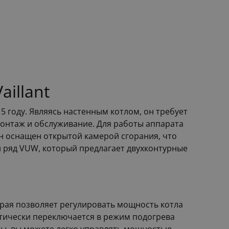
illant
5 году. Являясь настенным котлом, он требует
монтаж и обслуживание. Для работы аппарата
н оснащен открытой камерой сгорания, что
й ряд VUW, который предлагает двухконтурные
рая позволяет регулировать мощность котла
матически переключается в режим подогрева