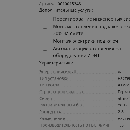
Артикул:
0010015248
Дополнительные услуги:
Проектирование инженерных си
Монтаж отопления под ключ с э
20% на смете
Монтаж электрики под ключ
Автоматизация отопления на
оборудовании ZONT
Характеристики
Энергозависимый
да
Тип установки
наст
Тип котла
Атмо
Страна производства
Герм
Серия
atmoT
Расширительный бак
есть
Расход газа
2.8
Размещение
наст
Производительность по ГВС, л/мин
1.5