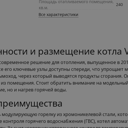
Площадь отапливаемого помещения,
240
кв.м.
Все характеристики
ности и размещение котла Va
о современное решение для отопления, выпущенное в 201
се его ключевые узлы доступны спереди, что упрощает 
ымоход, через который выводятся продукты сгорания. О
ух из помещения. Стоит обратить внимание на модельны
е, но и нагрев горячей воды.
преимущества
 модулирующую горелку из хромоникелевой стали, кото
еме контроля горячего водоснабжения (ГВС), котел авто