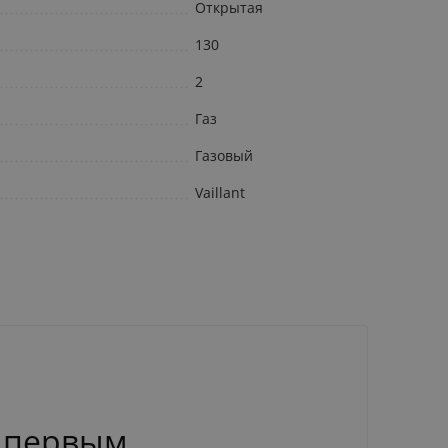
Открытая
130
2
Газ
Газовый
Vaillant
 первым.