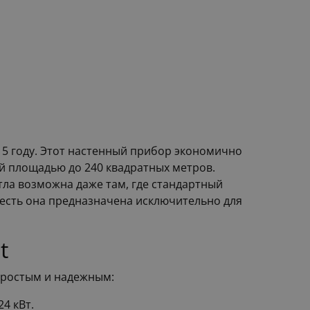
015 году. Этот настенный прибор экономично
й площадью до 240 квадратных метров.
тла возможна даже там, где стандартный
 есть она предназначена исключительно для
t
 простым и надежным:
4 кВт.