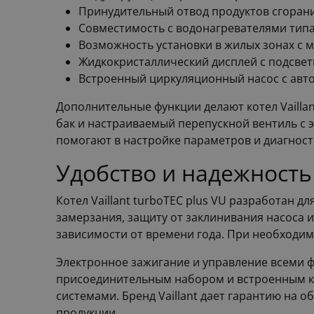
Принудительный отвод продуктов сгорани
Совместимость с водонагревателями типа
Возможность установки в жилых зонах с 
Жидкокристаллический дисплей с подсвет
Встроенный циркуляционный насос с ав
Дополнительные функции делают котел Vailla
бак и настраиваемый перепускной вентиль с
помогают в настройке параметров и диагност
Удобство и надежность
Котел Vaillant turboTEC plus VU разработан 
замерзания, защиту от заклинивания насоса и
зависимости от времени года. При необходим
Электронное зажигание и управление всеми ф
присоединительным набором и встроенным ко
системами. Бренд Vaillant дает гарантию на 
продукции.