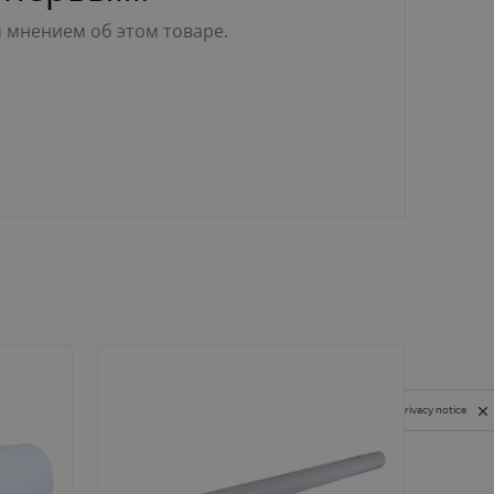
м мнением об этом товаре.
Privacy notice