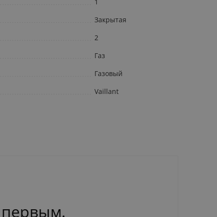
1
Закрытая
2
Газ
Газовый
Vaillant
 первым.