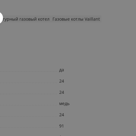
нтурный газовый котел
Газовые котлы Vaillant
да
24
24
медь
24
91