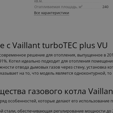
кв.м.
Отапливаемая площадь, м²
240
Все характеристики
с Vaillant turboTEC plus VU
то современное решение для отопления, выпущенное в 2
91%. Котел идеально подходит для отопления помещени
ности отвода дымовых газов через стену, установка ко
казывает на то, что модель является одноконтурной, то
ства газового котла Vaillan
ет ряд особенностей, которые делают его использование
й стали, обеспечивающая регулирование мощности до 2