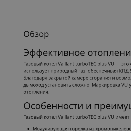
Обзор
Эффективное отопление 
Газовый котел Vaillant turboTEC plus VU — э
использует природный газ, обеспечивая КПД 
Благодаря закрытой камере сгорания и возмож
дымоход установить сложно. Маркировка VU у
отопления.
Особенности и преимуще
Газовый котел Vaillant turboTEC plus VU име
Модулирующая горелка из хромоникелево