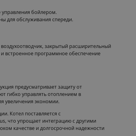
е управления бойлером.
ны для обслуживания спереди.
й воздухоотводчик, закрытый расширительный
я и встроенное программное обеспечение
трукция предусматривает защиту от
яют гибко управлять отоплением в
ля увеличения экономии.
ии. Котел поставляется с
s, что упрощает интеграцию с другими
ысоком качестве и долгосрочной надежности