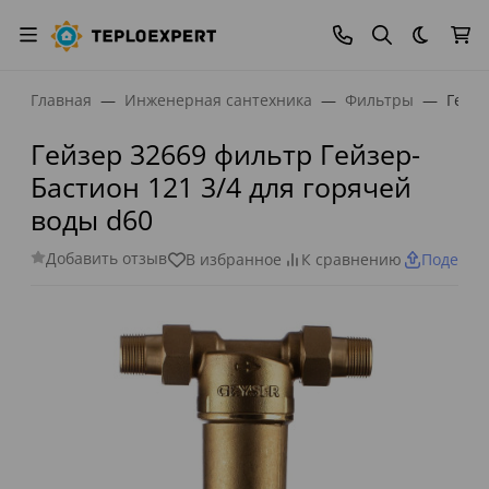
Темная
Главная
Инженерная сантехника
Фильтры
Гейзе
Гейзер 32669 фильтр Гейзер-
Бастион 121 3/4 для горячей
воды d60
Добавить отзыв
В избранное
К сравнению
Поделит