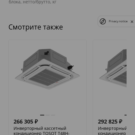
блока, нетто/брутто, кг
Privacy notice
Смотрите также
266 305
₽
292 825
₽
Инверторный кассетный
Инверторный ка
кондиционер TOSOT T48H-
кондиционер TOS