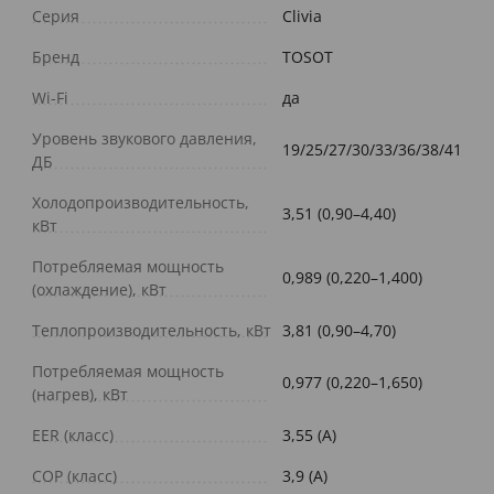
Серия
Clivia
Бренд
TOSOT
Wi-Fi
да
Уровень звукового давления,
19/25/27/30/33/36/38/41
ДБ
Холодопроизводительность,
3,51 (0,90–4,40)
кВт
Потребляемая мощность
0,989 (0,220–1,400)
(охлаждение), кВт
Теплопроизводительность, кВт
3,81 (0,90–4,70)
Потребляемая мощность
0,977 (0,220–1,650)
(нагрев), кВт
EER (класс)
3,55 (A)
COP (класс)
3,9 (A)