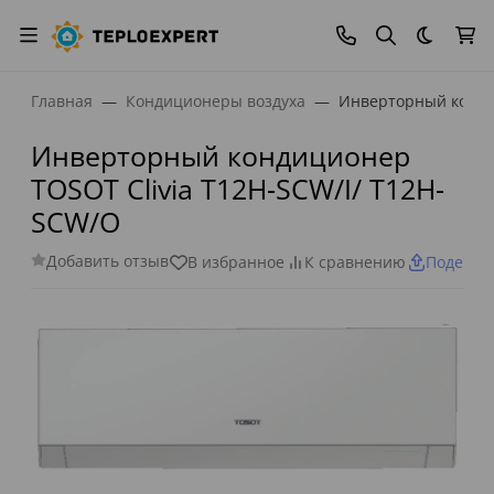
Темная
Главная
Кондиционеры воздуха
Инверторный кондиц
Инверторный кондиционер
TOSOT Clivia T12H-SCW/I/ T12H-
SCW/O
Добавить отзыв
В избранное
К сравнению
Поделит