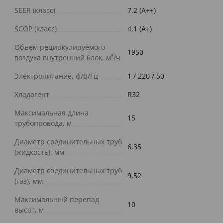
SEER (класс)
7,2 (A++)
SCOP (класс)
4,1 (A+)
Объем рециркулируемого
1950
воздуха внутренний блок, м³/ч
Электропитание, ф/В/Гц
1 / 220 / 50
Хладагент
R32
Максимальная длина
15
трубопровода, м
Диаметр соединительных труб
6,35
(жидкость), мм
Диаметр соединительных труб
9,52
(газ), мм
Максимальный перепад
10
высот, м