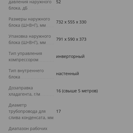
давления наружного
52
блока, дБ
Размеры наружного
732 x 555 x 330
блока (Ш×В×Г), мм
Упаковка наружного
791 x 590 x 373
блока (Ш×В×Г), мм
Тип управления
инверторный
компрессором
Тип внутреннего
настенный
блока
Дозаправка
16 (свыше 5 метров)
хладагента, г/м
Диаметр
трубопровода для
17
слива конденсата, мм
Диапазон рабочих