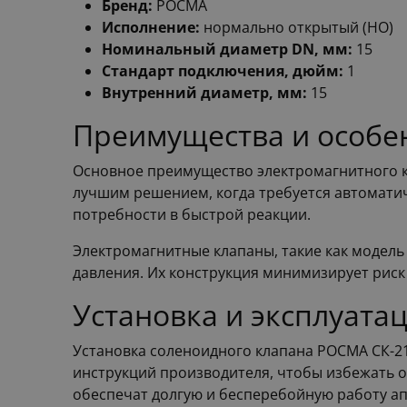
Бренд:
РОСМА
Исполнение:
нормально открытый (НО)
Номинальный диаметр DN, мм:
15
Стандарт подключения, дюйм:
1
Внутренний диаметр, мм:
15
Преимущества и особе
Основное преимущество электромагнитного кл
лучшим решением, когда требуется автоматич
потребности в быстрой реакции.
Электромагнитные клапаны, такие как модель
давления. Их конструкция минимизирует риск
Установка и эксплуата
Установка соленоидного клапана РОСМА СК-2
инструкций производителя, чтобы избежать о
обеспечат долгую и бесперебойную работу ап