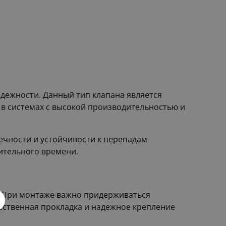
дежности. Данный тип клапана является
 в системах с высокой производительностью и
ечности и устойчивости к перепадам
лительного времени.
. При монтаже важно придерживаться
ественная прокладка и надежное крепление