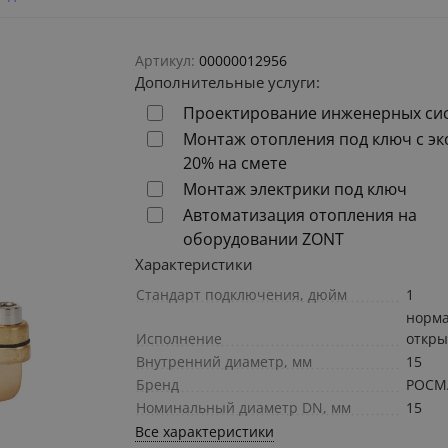
Артикул:
00000012956
Дополнительные услуги:
Проектирование инженерных си
Монтаж отопления под ключ с э
20% на смете
Монтаж электрики под ключ
Автоматизация отопления на
оборудовании ZONT
Характеристики
Стандарт подключения, дюйм
1
норм
Исполнение
откр
Внутренний диаметр, мм
15
Бренд
РОСМ
Номинальный диаметр DN, мм
15
Все характеристики