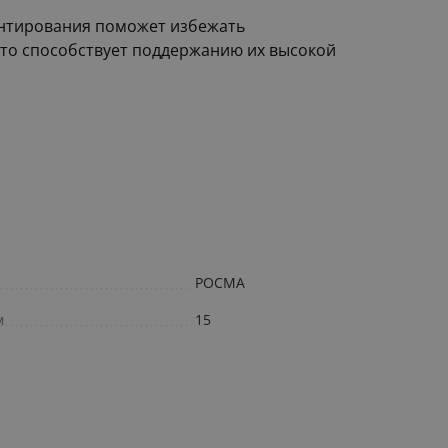
онтирования поможет избежать
Это способствует поддержанию их высокой
РОСМА
м
15