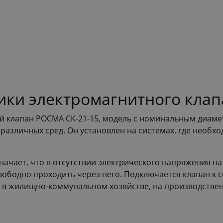
ики электромагнитного клап
й клапан РОСМА СК-21-15, модель с номинальным диаме
различных сред. Он установлен на системах, где необх
начает, что в отсутствии электрического напряжения на
 свободно проходить через него. Подключается клапан к 
 в жилищно-коммунальном хозяйстве, на производстве