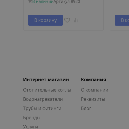
В наличии
Артикул
8920
В корзину
В к
Интернет-магазин
Компания
Отопительные котлы
О компании
Водонагреватели
Реквизиты
Трубы и фитинги
Блог
Бренды
Услуги