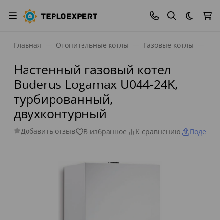
Темная
Главная
Отопительные котлы
Газовые котлы
Нас
Настенный газовый котел
Buderus Logamax U044-24K,
турбированный,
двухконтурный
Добавить отзыв
В избранное
К сравнению
Поделит