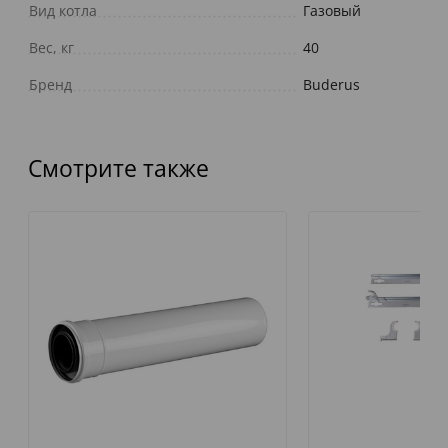
Вид котла
Газовый
Вес, кг
40
Бренд
Buderus
Смотрите также