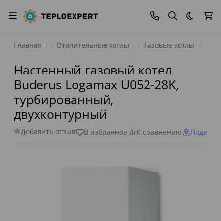
Темная
Главная
Отопительные котлы
Газовые котлы
Нас
Настенный газовый котел
Buderus Logamax U052-28K,
турбированный,
двухконтурный
Добавить отзыв
В избранное
К сравнению
Поделит