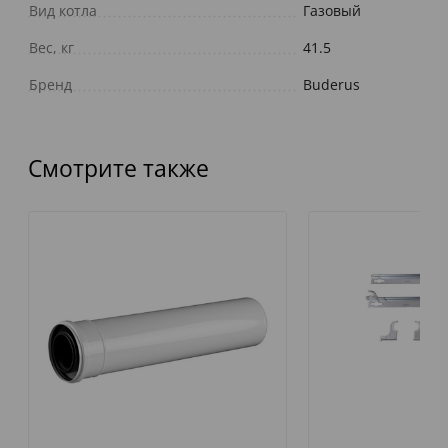
Вид котла
Газовый
Вес, кг
41.5
Бренд
Buderus
Смотрите также