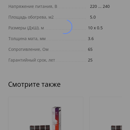
Напряжение питания, В
220 ... 240
Площадь обогрева, м2
5.0
Размеры (ДxШ), м
10 x 0.5
Толщина мата, мм
3.6
Сопротивление, Ом
65
Гарантийный срок, лет
25
Смотрите также