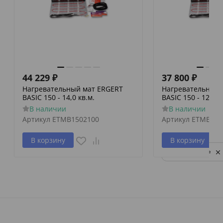
44 229
₽
37 800
₽
Нагревательный мат ERGERT
Нагревательный 
BASIC 150 - 14,0 кв.м.
BASIC 150 - 12,0 к
В наличии
В наличии
Артикул
ETMB1502100
Артикул
ETMB150
В корзину
В корзину
Privacy notice