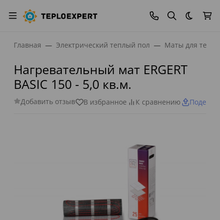
Темная
Главная
Электрический теплый пол
Маты для тепло
Нагревательный мат ERGERT
BASIC 150 - 5,0 кв.м.
Добавить отзыв
В избранное
К сравнению
Поделит