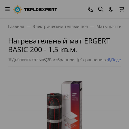
Темная
Главная
Электрический теплый пол
Маты для тепло
Нагревательный мат ERGERT
BASIC 200 - 1,5 кв.м.
Добавить отзыв
В избранное
К сравнению
Поделит