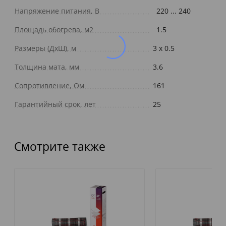
Напряжение питания, В
220 ... 240
Площадь обогрева, м2
1.5
Размеры (ДxШ), м
3 x 0.5
Толщина мата, мм
3.6
Сопротивление, Ом
161
Гарантийный срок, лет
25
Смотрите также