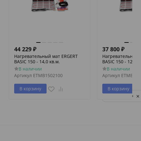
44 229
₽
37 800
₽
Нагревательный мат ERGERT
Нагревательный 
BASIC 150 - 14,0 кв.м.
BASIC 150 - 12,0 к
В наличии
В наличии
Артикул
ETMB1502100
Артикул
ETMB150
В корзину
В корзину
Privacy notice