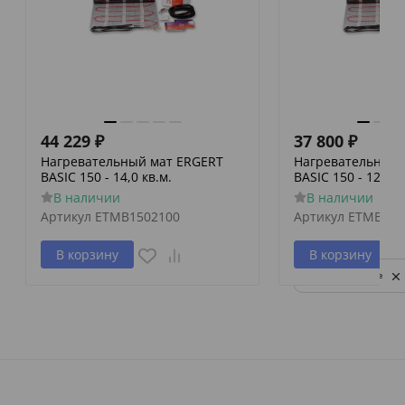
44 229
₽
37 800
₽
Нагревательный мат ERGERT
Нагревательный 
BASIC 150 - 14,0 кв.м.
BASIC 150 - 12,0 к
В наличии
В наличии
Артикул
ETMB1502100
Артикул
ETMB150
В корзину
В корзину
Privacy notice