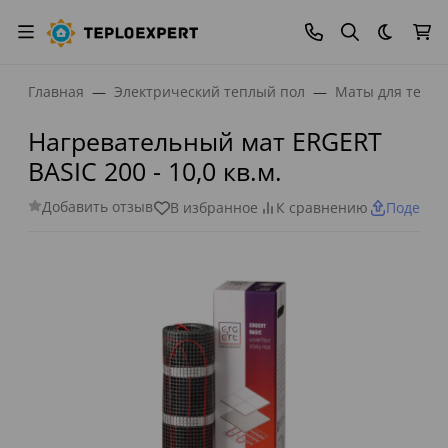
Темная
Главная
Электрический теплый пол
Маты для тепло
Нагревательный мат ERGERT
BASIC 200 - 10,0 кв.м.
Добавить отзыв
В избранное
К сравнению
Поделит