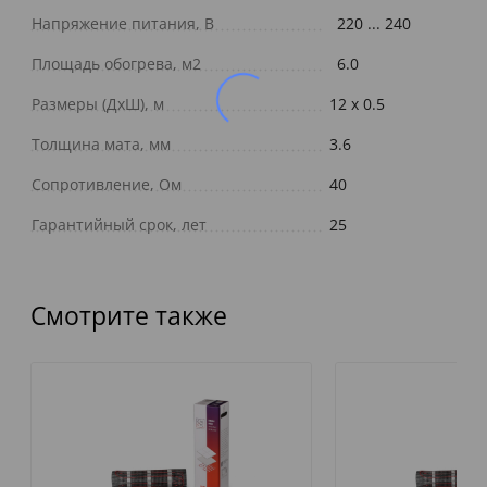
Напряжение питания, В
220 ... 240
Площадь обогрева, м2
6.0
Размеры (ДxШ), м
12 x 0.5
Толщина мата, мм
3.6
Сопротивление, Ом
40
Гарантийный срок, лет
25
Смотрите также