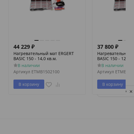
44 229
₽
37 800
₽
Нагревательный мат ERGERT
Нагревательный 
BASIC 150 - 14,0 кв.м.
BASIC 150 - 12,0 к
В наличии
В наличии
Артикул
ETMB1502100
Артикул
ETMB150
В корзину
В корзину
Privacy notice