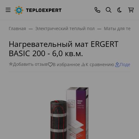
Темная
Главная
Электрический теплый пол
Маты для тепло
Нагревательный мат ERGERT
BASIC 200 - 6,0 кв.м.
Добавить отзыв
В избранное
К сравнению
Поделит