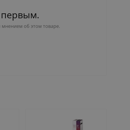
 первым.
м мнением об этом товаре.