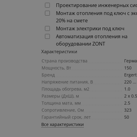
Проектирование инженерных си
Монтаж отопления под ключ с э
20% на смете
Монтаж электрики под ключ
Автоматизация отопления на
оборудовании ZONT
Характеристики
Страна производства
Герм
Мощность, Вт
150
Бренд
Ergert
Напряжение питания, В
220 ..
Площадь обогрева, м2
1.0
Размеры (ДxШ), м
2 x 0.
Толщина мата, мм
2.5
Сопротивление, Ом
323
Гарантийный срок, лет
50
Все характеристики