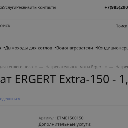
+7(985)290
ка
Услуги
Реквизиты
Контакты
Поиск
я
Дымоходы для котлов
Водонагреватели
Кондиционеры
ля теплого пола
Нагревательные маты Ergert
Нагрев
 ERGERT Extra-150 - 1,
оделиться
Артикул:
ETME1500150
Дополнительные услуги: