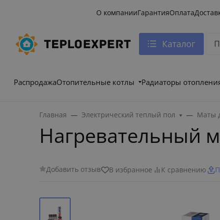
О компании
Гарантия
Оплата
Достав
Каталог
Распродажа
Отопительные котлы
Радиаторы отоплени
Главная
Электрический теплый пол
Маты д
Нагревательный мат
Добавить отзыв
В избранное
К сравнению
П