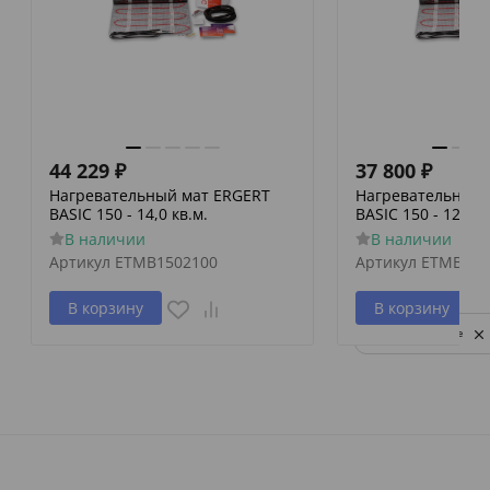
44 229
₽
37 800
₽
Нагревательный мат ERGERT
Нагревательный 
BASIC 150 - 14,0 кв.м.
BASIC 150 - 12,0 к
В наличии
В наличии
Артикул
ETMB1502100
Артикул
ETMB150
В корзину
В корзину
Privacy notice