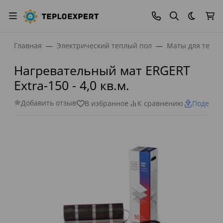
Темная
Главная
Электрический теплый пол
Маты для тепло
Нагревательный мат ERGERT
Extra-150 - 4,0 кв.м.
Добавить отзыв
В избранное
К сравнению
Поделит