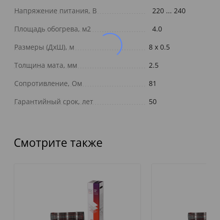
Напряжение питания, В
220 ... 240
Площадь обогрева, м2
4.0
Размеры (ДxШ), м
8 x 0.5
Толщина мата, мм
2.5
Сопротивление, Ом
81
Гарантийный срок, лет
50
Смотрите также