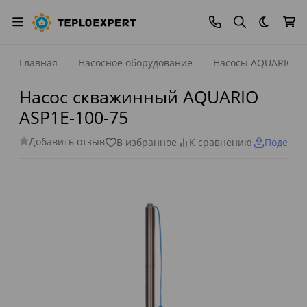
Темная
Главная
Насосное оборудование
Насосы AQUARIO
Насос скважинный AQUARIO
ASP1E-100-75
Добавить отзыв
В избранное
К сравнению
Поделит