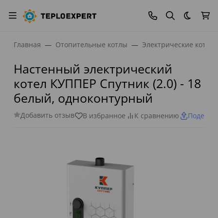
Темная
Главная
Отопительные котлы
Электрические котлы
Настенный электрический
котел КУППЕР Спутник (2.0) - 18
белый, одноконтурный
Добавить отзыв
В избранное
К сравнению
Поделит