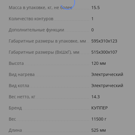
Масса в упаковке, кг, не более
15.5
Количество контуров
1
Дополнительные функции
0
Габаритные размеры в упаковке, мм
595x310x123
Габаритные размеры (ВхШхГ), мм
515х300х107
Высота
120 мм
Вид нагрева
Электрический
Вид котла
Электрический
Вес нетто, кг
14.3
Бренд
КУППЕР
Вес
11500 г
Длина
525 мм