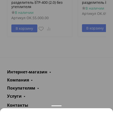
разделитель ЕГР-400 (2.0) без
разделитель ЕГР-4
утеплителя
В наличии
В наличии
Артикул
ОК.69.00
Артикул
ОК.55.000.00
В корзину
В корзину
Интернет-магазин
Компания
Покупателям
Услуги
Контакты