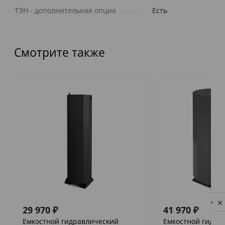
ТЭН - дополнительная опция
Есть
Смотрите также
Privacy notice
29 970
₽
41 970
₽
Емкостной гидравлический
Емкостной гидра