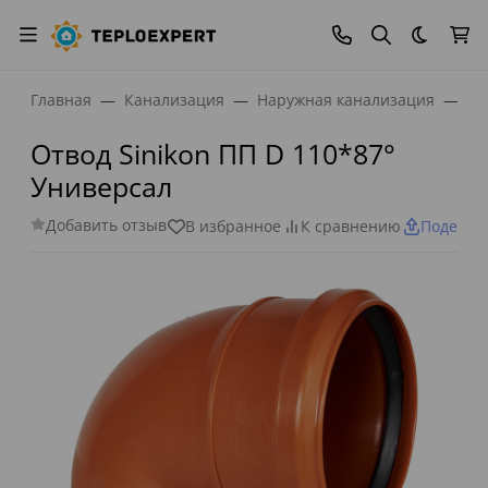
Темная
Главная
Канализация
Наружная канализация
Фи
Отвод Sinikon ПП D 110*87°
Универсал
Добавить отзыв
В избранное
К сравнению
Поделит