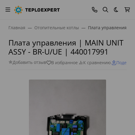
Темная
Главная
Отопительные котлы
Плата управления | M
Плата управления | MAIN UNIT
ASSY - BR-U/UE | 440017991
Добавить отзыв
В избранное
К сравнению
Поделит