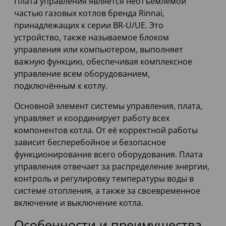
Плата управления является неотъемлемой
частью газовых котлов бренда Rinnai,
принадлежащих к серии BR-U/UE. Это
устройство, также называемое блоком
управления или компьютером, выполняет
важную функцию, обеспечивая комплексное
управление всем оборудованием,
подключённым к котлу.
Основной элемент системы управления, плата,
управляет и координирует работу всех
компонентов котла. От её корректной работы
зависит бесперебойное и безопасное
функционирование всего оборудования. Плата
управления отвечает за распределение энергии,
контроль и регулировку температуры воды в
системе отопления, а также за своевременное
включение и выключение котла.
Особенности и преимущества