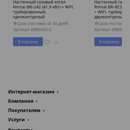
Настенный газовый котел
Настенный газов
Rinnai BR-U42 (41,9 кВт) + WiFi,
Rinnai BR-RE30 + W
турбированный,
+ WiFi, турбиров
одноконтурный
двухконтурный
Срок поставки от 3х дней
Срок поставки 
Артикул
498900412
Артикул
4989001
В корзину
В корзину
Интернет-магазин
Компания
Покупателям
Услуги