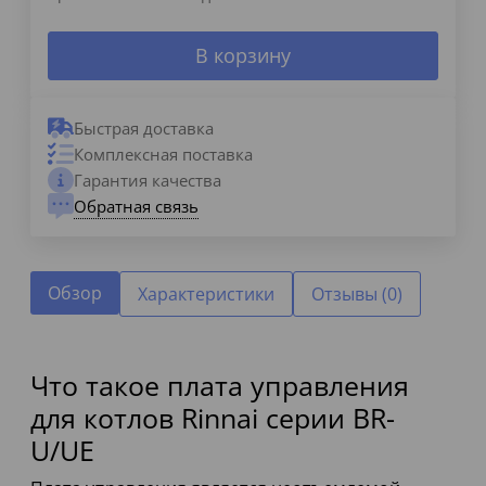
В корзину
Быстрая доставка
Комплексная поставка
Гарантия качества
Обратная связь
Обзор
Характеристики
Отзывы (0)
Что такое плата управления
для котлов Rinnai серии BR-
U/UE