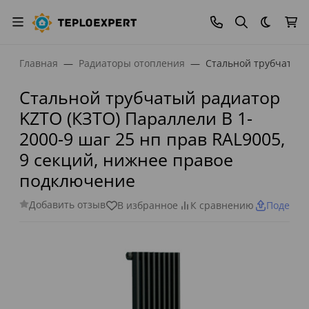
Темная
Главная
Радиаторы отопления
Стальной трубчатый 
Стальной трубчатый радиатор
KZTO (КЗТО) Параллели В 1-
2000-9 шаг 25 нп прав RAL9005,
9 секций, нижнее правое
подключение
Добавить отзыв
В избранное
К сравнению
Поделит