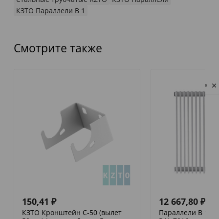
КЗТО Параллели В 1
Смотрите также
Privacy notice
150,41
₽
12 667,80
₽
КЗТО Кронштейн С-50 (вылет
Параллели В 1-12