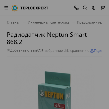
Темная
Главная
Инженерная сантехника
Предохранительна
Радиодатчик Neptun Smart
868.2
Добавить отзыв
В избранное
К сравнению
Поделит