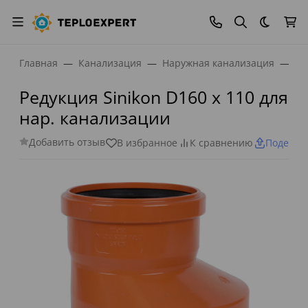
Темная
Главная
Канализация
Наружная канализация
Фи
Редукция Sinikon D160 x 110 для
нар. канализации
Добавить отзыв
В избранное
К сравнению
Поделит