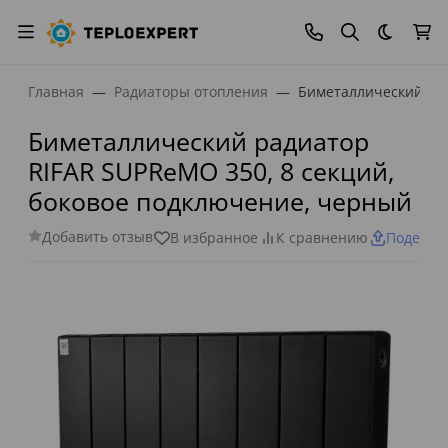
Темная
Главная
Радиаторы отопления
Биметаллический рад
Биметаллический радиатор
RIFAR SUPReMO 350, 8 секций,
боковое подключение, черный
Добавить отзыв
В избранное
К сравнению
Поделит