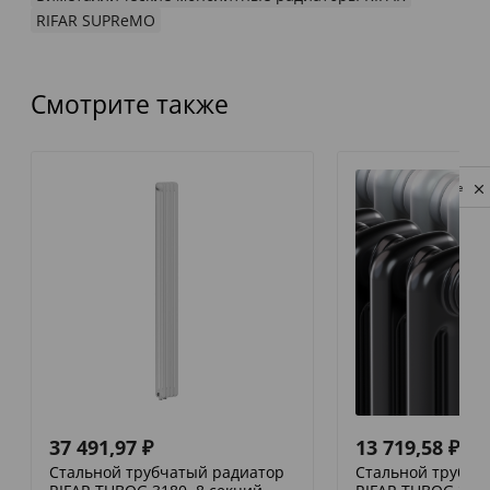
RIFAR SUPReMO
Смотрите также
Privacy notice
37 491,97
₽
13 719,58
₽
Стальной трубчатый радиатор
Стальной трубча