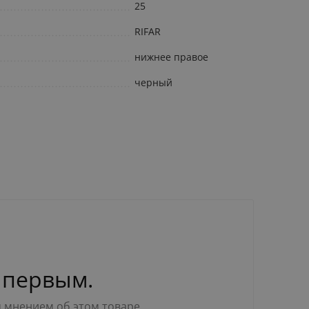
25
RIFAR
нижнее правое
черный
 первым.
м мнением об этом товаре.