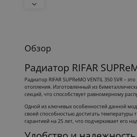
Обзор
Радиатор RIFAR SUPReM
Радиатор RIFAR SUPReMO VENTIL 350 SVR – эт
отопления. Изготовленный из биметаллически
секций, что способствует равномерному рас
Одной из ключевых особенностей данной моде
своей способностью достигать температуры т
гарантией на 25 лет, что подчеркивает его н
Удобство и надежность