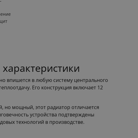
ление
цит
 характеристики
ьно впишется в любую систему центрального
еплоотдачу. Его конструкция включает 12
, но мощный, этот радиатор отличается
олговечность устройства подтверждены
едовых технологий в производстве.