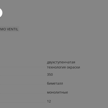
eMO VENTIL
двухступенчатая
технология окраски
350
биметалл
монолитные
12