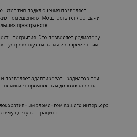
ю. Этот тип подключения позволяет
еских помещениях. Мощность теплоотдачи
ольших пространств.
ость покрытия. Это позволяет радиатору
ает устройству стильный и современный
 и позволяет адаптировать радиатор под
беспечивает прочность и долговечность
и декоративным элементом вашего интерьера.
оему цвету «антрацит».