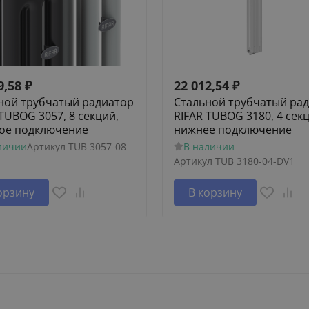
9,58
₽
22 012,54
₽
ной трубчатый радиатор
Стальной трубчатый ра
 TUBOG 3057, 8 секций,
RIFAR TUBOG 3180, 4 сек
ое подключение
нижнее подключение
личии
Артикул
TUB 3057-08
В наличии
Артикул
TUB 3180-04-DV1
орзину
В корзину