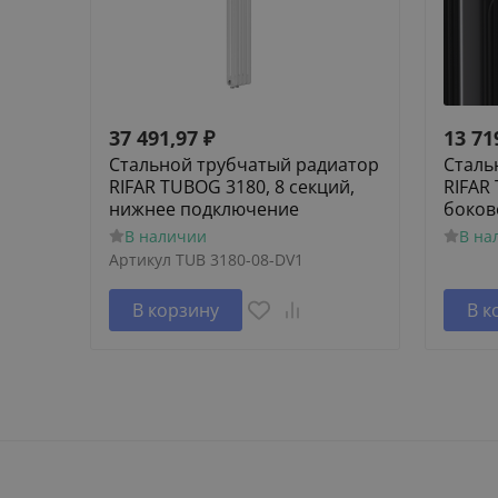
37 491,97
₽
13 71
Стальной трубчатый радиатор
Сталь
RIFAR TUBOG 3180, 8 секций,
RIFAR
нижнее подключение
боков
В наличии
В на
Артикул
TUB 3180-08-DV1
В корзину
В к