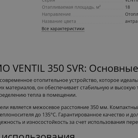
Отапливаемая площадь, м²
18
Направление
Отоп
Название цвета
антра
Все характеристики
O VENTIL 350 SVR: Основные
о современное отопительное устройство, которое идеал
х материалов, он обеспечивает стабильную и высокую т
пределению тепла в помещении.
ли является межосевое расстояние 350 мм. Компактный
еплоносителя до 135°C. Гарантированное качество и д
адежность и износостойкость за счет использования пер
 использования