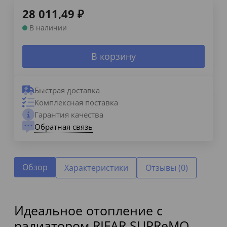
28 011,49
₽
В наличии
В корзину
Быстрая доставка
Комплексная поставка
Гарантия качества
Обратная связь
Обзор
Характеристики
Отзывы (0)
Идеальное отопление с
радиатором RIFAR SUPReMO