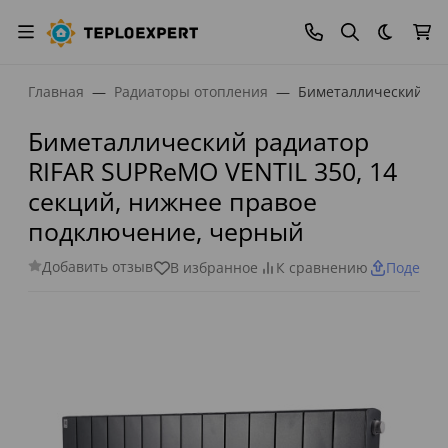
Темная
Главная
Радиаторы отопления
Биметаллический рад
Биметаллический радиатор
RIFAR SUPReMO VENTIL 350, 14
секций, нижнее правое
подключение, черный
Добавить отзыв
В избранное
К сравнению
Поделит