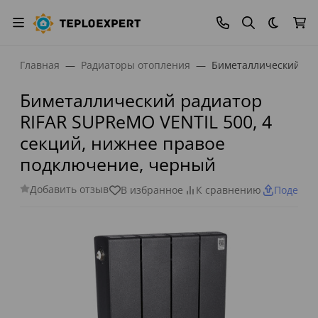
Темная
Главная
Радиаторы отопления
Биметаллический рад
Биметаллический радиатор
RIFAR SUPReMO VENTIL 500, 4
секций, нижнее правое
подключение, черный
Добавить отзыв
В избранное
К сравнению
Поделит