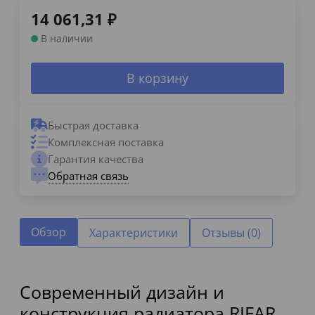
14 061,31
₽
В наличии
В корзину
Быстрая доставка
Комплексная поставка
Гарантия качества
Обратная связь
Обзор
Характеристики
Отзывы (0)
Современный дизайн и
конструкция радиатора RIFAR