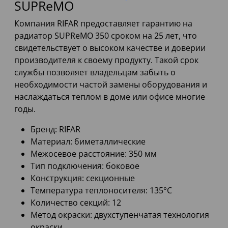
SUPReMO
Компания RIFAR предоставляет гарантию на
радиатор SUPReMO 350 сроком на 25 лет, что
свидетельствует о высоком качестве и доверии
производителя к своему продукту. Такой срок
службы позволяет владельцам забыть о
необходимости частой замены оборудования и
наслаждаться теплом в доме или офисе многие
годы.
Бренд: RIFAR
Материал: биметаллические
Межосевое расстояние: 350 мм
Тип подключения: боковое
Конструкция: секционные
Температура теплоносителя: 135°C
Количество секций: 12
Метод окраски: двухступенчатая технология
окраски