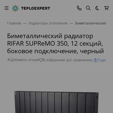
Темная
Главная
Радиаторы отопления
Биметаллический рад
Биметаллический радиатор
RIFAR SUPReMO 350, 12 секций,
боковое подключение, черный
Добавить отзыв
В избранное
К сравнению
Поделит