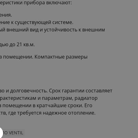
теристики прибора включают:
ения.
ение к существующей системе.
ный внешний вид и устойчивость к внешним
ью до 21 кв.м.
 в помещении. Компактные размеры
во и долговечность. Срок гарантии составляет
арактеристикам и параметрам, радиатор
в помещении в кратчайшие сроки. Его
тв, где требуется надежное отопление.
eMO VENTIL