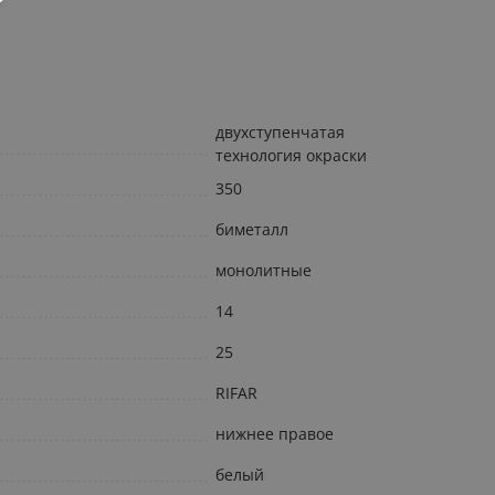
двухступенчатая
технология окраски
350
биметалл
монолитные
14
25
RIFAR
нижнее правое
белый