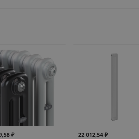
9,58
₽
22 012,54
₽