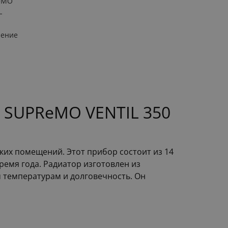
eMO
L
ление
R SUPReMO VENTIL 350
ких помещений. Этот прибор состоит из 14
емя года. Радиатор изготовлен из
 температурам и долговечность. Он