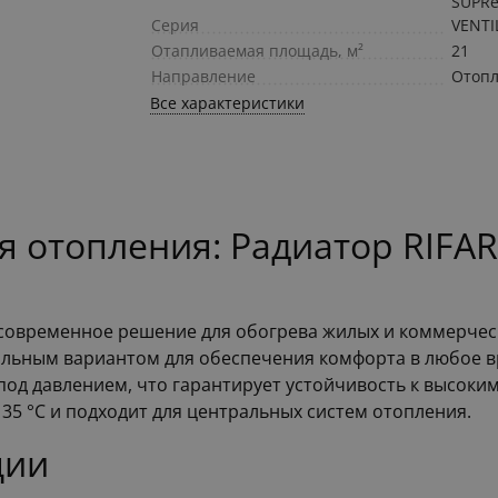
SUPR
Серия
VENTI
Отапливаемая площадь, м²
21
Направление
Отоп
Все характеристики
 отопления: Радиатор RIFA
о современное решение для обогрева жилых и коммерчес
альным вариантом для обеспечения комфорта в любое вр
од давлением, что гарантирует устойчивость к высоким
35 °С и подходит для центральных систем отопления.
ции