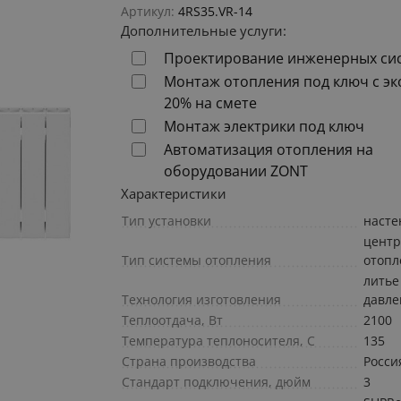
Артикул:
4RS35.VR-14
Дополнительные услуги:
Проектирование инженерных си
Монтаж отопления под ключ с э
20% на смете
Монтаж электрики под ключ
Автоматизация отопления на
оборудовании ZONT
Характеристики
Тип установки
наст
центр
Тип системы отопления
отопл
литье
Технология изготовления
давл
Теплоотдача, Вт
2100
Температура теплоносителя, С
135
Страна производства
Росси
Стандарт подключения, дюйм
3