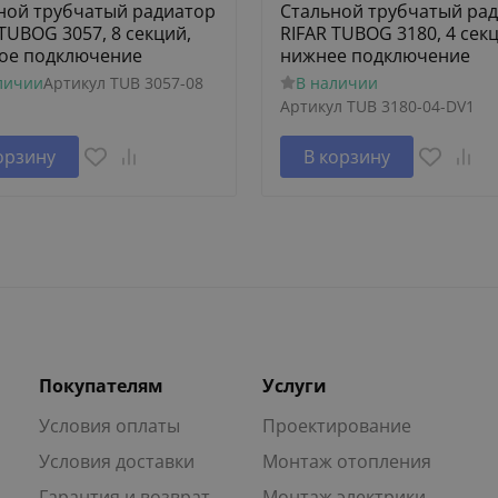
ной трубчатый радиатор
Стальной трубчатый ра
 TUBOG 3057, 8 секций,
RIFAR TUBOG 3180, 4 сек
ое подключение
нижнее подключение
личии
Артикул
TUB 3057-08
В наличии
Артикул
TUB 3180-04-DV1
орзину
В корзину
Покупателям
Услуги
Условия оплаты
Проектирование
Условия доставки
Монтаж отопления
Гарантия и возврат
Монтаж электрики