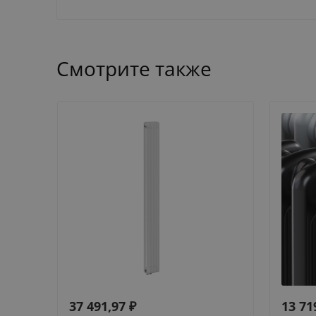
Смотрите также
37 491,97
₽
13 71