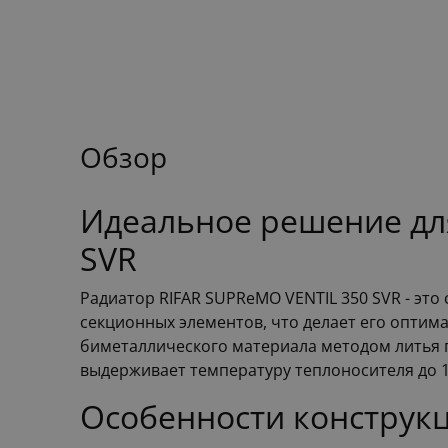
Обзор
Идеальное решение для
SVR
Радиатор RIFAR SUPReMO VENTIL 350 SVR - эт
секционных элементов, что делает его оптим
биметаллического материала методом литья п
выдерживает температуру теплоносителя до 1
Особенности конструк