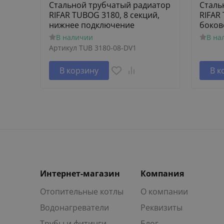
Стальной трубчатый радиатор
Сталь
RIFAR TUBOG 3180, 8 секций,
RIFAR
нижнее подключение
боков
В наличии
В на
Артикул
TUB 3180-08-DV1
В корзину
В к
Интернет-магазин
Компания
Отопительные котлы
О компании
Водонагреватели
Реквизиты
Трубы и фитинги
Блог