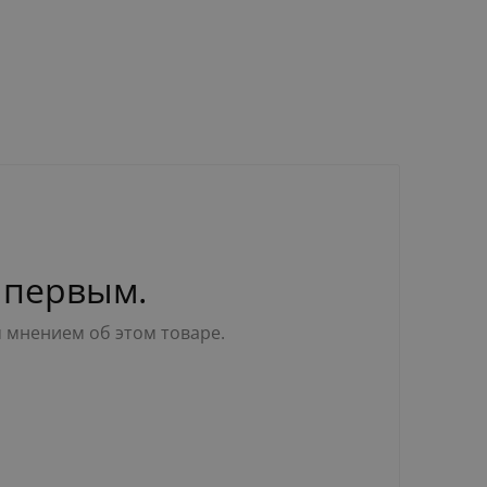
 первым.
м мнением об этом товаре.