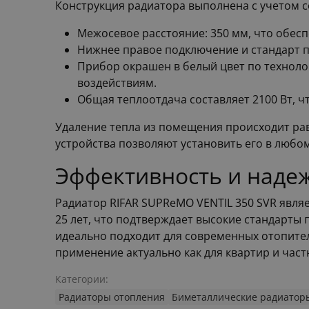
Конструкция радиатора выполнена с учетом 
Межосевое расстояние: 350 мм, что обес
Нижнее правое подключение и стандарт п
Прибор окрашен в белый цвет по техноло
воздействиям.
Общая теплоотдача составляет 2100 Вт, 
Удаление тепла из помещения происходит р
устройства позволяют установить его в любо
Эффективность и наде
Радиатор RIFAR SUPReMO VENTIL 350 SVR являе
25 лет, что подтверждает высокие стандарты
идеально подходит для современных отопител
применение актуально как для квартир и част
Категории:
Радиаторы отопления
Биметаллические радиатор