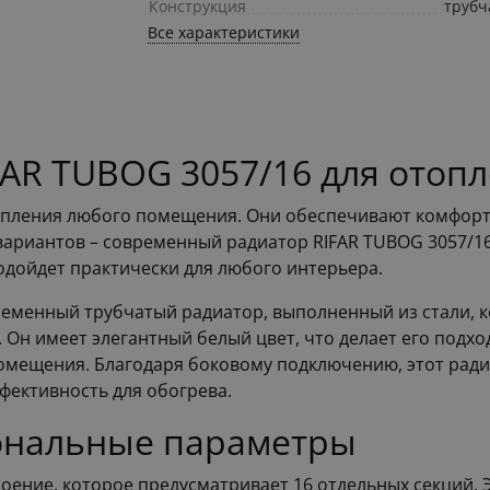
Конструкция
трубч
Все характеристики
AR TUBOG 3057/16 для отоп
опления любого помещения. Они обеспечивают комфортн
вариантов – современный радиатор RIFAR TUBOG 3057/16
одойдет практически для любого интерьера.
ременный трубчатый радиатор, выполненный из стали, к
 Он имеет элегантный белый цвет, что делает его под
омещения. Благодаря боковому подключению, этот ради
фективность для обогрева.
ональные параметры
оение, которое предусматривает 16 отдельных секций.