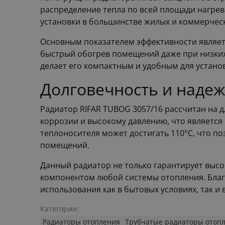
распределение тепла по всей площади нагрев
установки в большинстве жилых и коммерческ
Основным показателем эффективности являетс
быстрый обогрев помещений даже при низких 
делает его компактным и удобным для устано
Долговечность и надеж
Радиатор RIFAR TUBOG 3057/16 рассчитан на 
коррозии и высокому давлению, что являетс
теплоносителя может достигать 110°C, что по
помещений.
Данный радиатор не только гарантирует высо
компонентом любой системы отопления. Благ
использования как в бытовых условиях, так и
Категории:
Радиаторы отопления
Трубчатые радиаторы отоп