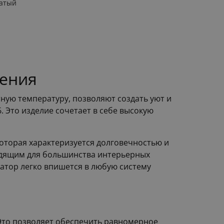
атый
ления
ую температуру, позволяют создать уют и
. Это изделие сочетает в себе высокую
оторая характеризуется долговечностью и
ходящим для большинства интерьерных
атор легко впишется в любую систему
 Это позволяет обеспечить равномерное