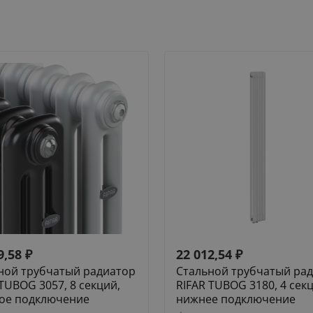
9,58
₽
22 012,54
₽
ной трубчатый радиатор
Стальной трубчатый ра
 TUBOG 3057, 8 секций,
RIFAR TUBOG 3180, 4 сек
ое подключение
нижнее подключение