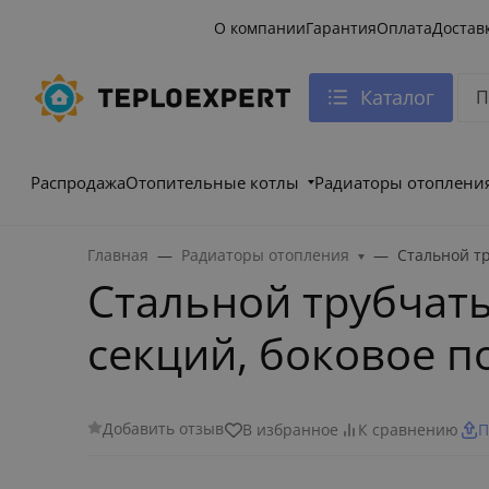
О компании
Гарантия
Оплата
Достав
Каталог
Распродажа
Отопительные котлы
Радиаторы отоплени
Главная
Радиаторы отопления
Стальной т
Стальной трубчаты
секций, боковое 
Добавить отзыв
В избранное
К сравнению
П