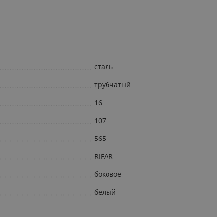
сталь
трубчатый
16
107
565
RIFAR
боковое
белый