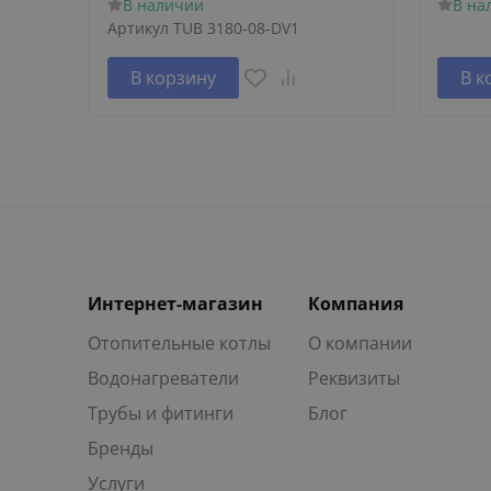
В наличии
В на
Артикул
TUB 3180-08-DV1
В корзину
В к
Интернет-магазин
Компания
Отопительные котлы
О компании
Водонагреватели
Реквизиты
Трубы и фитинги
Блог
Бренды
Услуги