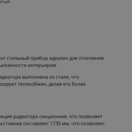
атый
тот стильный прибор идеален для отопления
зысканности интерьерам.
диатора выполнена из стали, что
зирует теплообмен, делая его более
укция радиатора секционная, что позволяет
сстояние составляет 1735 мм, что позволяет