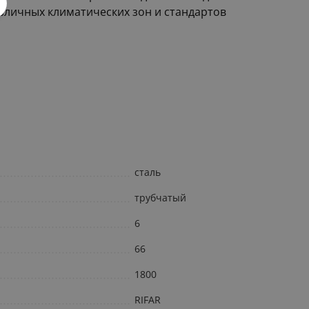
зличных климатических зон и стандартов
сталь
трубчатый
6
66
1800
RIFAR