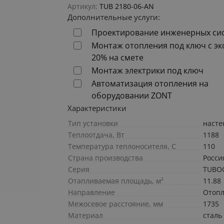
Артикул:
TUB 2180-06-AN
Дополнительные услуги:
Проектирование инженерных си
Монтаж отопления под ключ с э
20% на смете
Монтаж электрики под ключ
Автоматизация отопления на
оборудовании ZONT
Характеристики
Тип установки
наст
Теплоотдача, Вт
1188
Температура теплоносителя, С
110
Страна производства
Росси
Серия
TUBO
Отапливаемая площадь, м²
11.88
Направление
Отоп
Межосевое расстояние, мм
1735
Материал
сталь