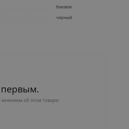
боковое
черный
 первым.
м мнением об этом товаре.