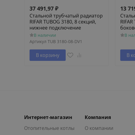
37 491,97
₽
13 71
Стальной трубчатый радиатор
Сталь
RIFAR TUBOG 3180, 8 секций,
RIFAR
нижнее подключение
боков
В наличии
В на
Артикул
TUB 3180-08-DV1
В корзину
В к
Интернет-магазин
Компания
Отопительные котлы
О компании