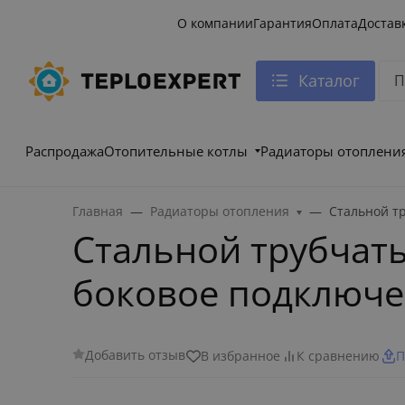
О компании
Гарантия
Оплата
Достав
Каталог
Распродажа
Отопительные котлы
Радиаторы отоплени
Главная
Радиаторы отопления
Стальной т
Стальной трубчаты
боковое подключ
Добавить отзыв
В избранное
К сравнению
П