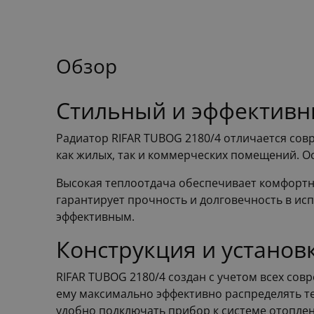
Обзор
Стильный и эффективн
Радиатор RIFAR TUBOG 2180/4 отличается со
как жилых, так и коммерческих помещений. О
Высокая теплоотдача обеспечивает комфортну
гарантирует прочность и долговечность в ис
эффективным.
Конструкция и установ
RIFAR TUBOG 2180/4 создан с учетом всех сов
ему максимально эффективно распределять теп
удобно подключать прибор к системе отоплен