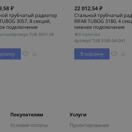
9,58
₽
22 012,54
₽
ной трубчатый радиатор
Стальной трубчатый ра
 TUBOG 3057, 8 секций,
RIFAR TUBOG 3180, 4 сек
ое подключение
нижнее подключение
личии
Артикул
TUB 3057-08
В наличии
Артикул
TUB 3180-04-DV1
орзину
В корзину
Покупателям
Услуги
Условия оплаты
Проектирование