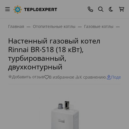
Темная
Главная
Отопительные котлы
Газовые котлы
Газ
Настенный газовый котел
Rinnai BR-S18 (18 кВт),
турбированный,
двухконтурный
Добавить отзыв
В избранное
К сравнению
Поделит