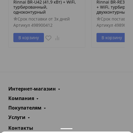
Rinnai BR-U42 (41,9 кВт) + WiFi,
Rinnai BR-RE30 + W
турбированный,
+ WiFi, турбиров
одноконтурный
двухконтурный
Срок поставки от 3х дней
Срок поставки 
Артикул
498900412
Артикул
4989001
В корзину
В корзину
Интернет-магазин
Компания
Покупателям
Услуги
Контакты