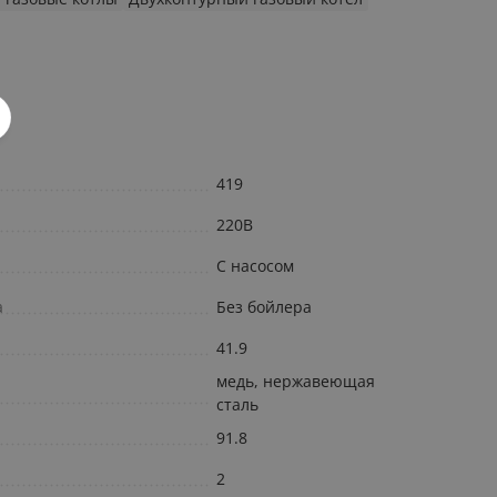
419
220В
С насосом
а
Без бойлера
41.9
медь, нержавеющая
сталь
91.8
2