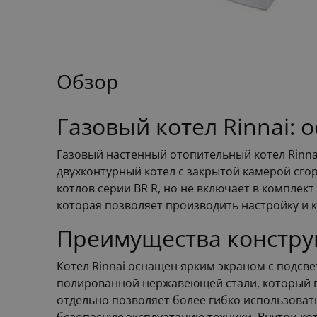
Обзор
Газовый котел Rinnai:
Газовый настенный отопительный котел Rinnai
двухконтурный котел с закрытой камерой сго
котлов серии BR R, но не включает в комплект
которая позволяет производить настройку и к
Преимущества констру
Котел Rinnai оснащен ярким экраном с подсв
полированной нержавеющей стали, который п
отдельно позволяет более гибко использоват