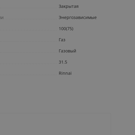
Закрытая
ии
Энергозависимые
100(75)
Газ
Газовый
31.5
Rinnai