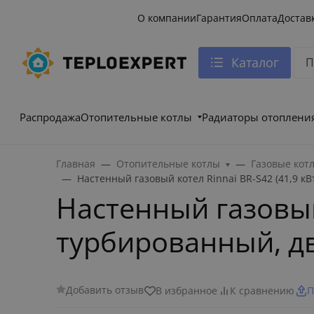
О компании
Гарантия
Оплата
Достав
Каталог
Распродажа
Отопительные котлы
Радиаторы отоплени
Главная
Отопительные котлы
Газовые кот
Настенный газовый котел Rinnai BR-S42 (41,9 к
Настенный газовый 
турбированный, д
Добавить отзыв
В избранное
К сравнению
П