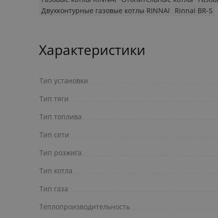
Двухконтурные газовые котлы RINNAI
Rinnai BR-S
Характеристики
Тип установки
Тип тяги
Тип топлива
Тип сети
Тип розжига
Тип котла
Тип газа
Теплопроизводительность