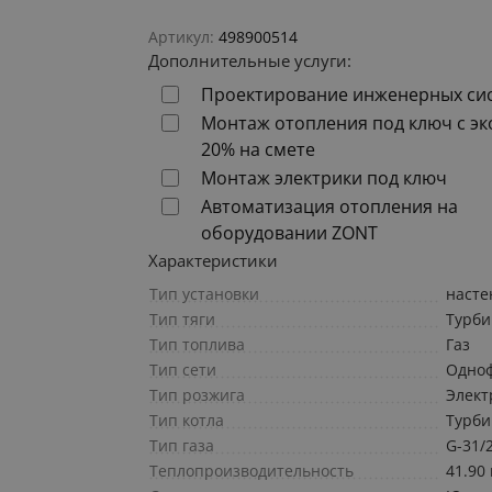
Артикул:
498900514
Дополнительные услуги:
Проектирование инженерных си
Монтаж отопления под ключ с э
20% на смете
Монтаж электрики под ключ
Автоматизация отопления на
оборудовании ZONT
Характеристики
Тип установки
наст
Тип тяги
Турб
Тип топлива
Газ
Тип сети
Одно
Тип розжига
Элект
Тип котла
Турб
Тип газа
G-31/
Теплопроизводительность
41.90