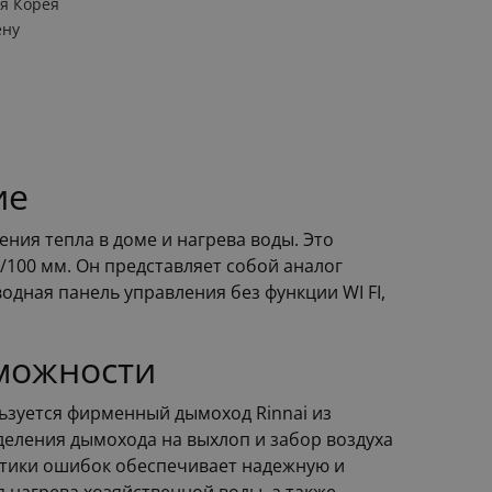
я Корея
ену
ие
ния тепла в доме и нагрева воды. Это
100 мм. Он представляет собой аналог
водная панель управления без функции WI FI,
можности
ьзуется фирменный дымоход Rinnai из
еления дымохода на выхлоп и забор воздуха
остики ошибок обеспечивает надежную и