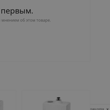
 первым.
м мнением об этом товаре.
Privacy notice