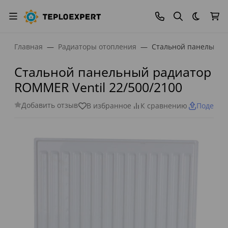
Темная
Главная
Радиаторы отопления
Стальной панельный 
Стальной панельный радиатор
ROMMER Ventil 22/500/2100
Добавить отзыв
В избранное
К сравнению
Поделит