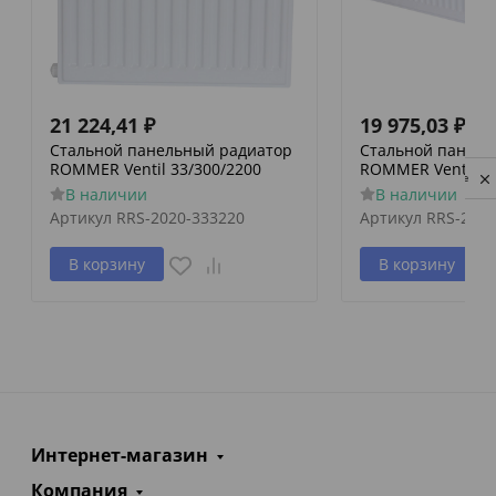
21 224,41
₽
19 975,03
₽
Стальной панельный радиатор
Стальной панель
ROMMER Ventil 33/300/2200
ROMMER Ventil 33
Privacy notice
В наличии
В наличии
Артикул
RRS-2020-333220
Артикул
RRS-2020
В корзину
В корзину
Интернет-магазин
Компания