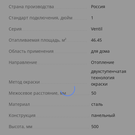
Страна производства
Россия
Стандарт подключения, дюйм
1
Серия
Ventil
Отапливаемая площадь, м²
46.45
Область применения
для дома
Направление
Отопление
двухступенчатая
технология
Метод окраски
окраски
Межосевое расстояние, мм
50
Материал
сталь
Конструкция
панельный
Высота, мм
500