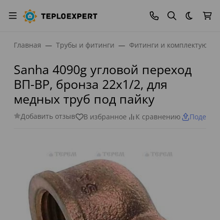
Темная
Главная
Трубы и фитинги
Фитинги и комплектующи
Sanha 4090g угловой переход
ВП-ВР, бронза 22x1/2, для
медных труб под пайку
Добавить отзыв
В избранное
К сравнению
Поделит