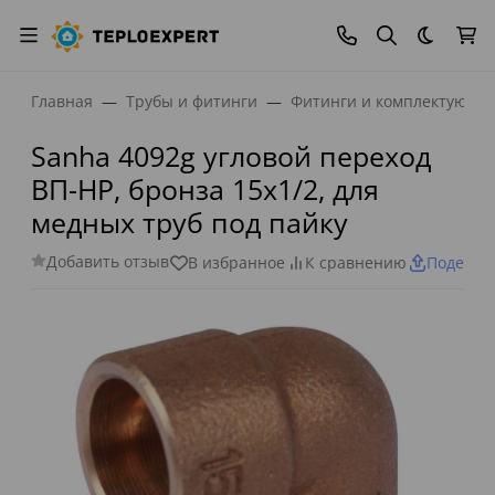
Темная
Главная
Трубы и фитинги
Фитинги и комплектующи
Sanha 4092g угловой переход
ВП-НР, бронза 15x1/2, для
медных труб под пайку
Добавить отзыв
В избранное
К сравнению
Поделит