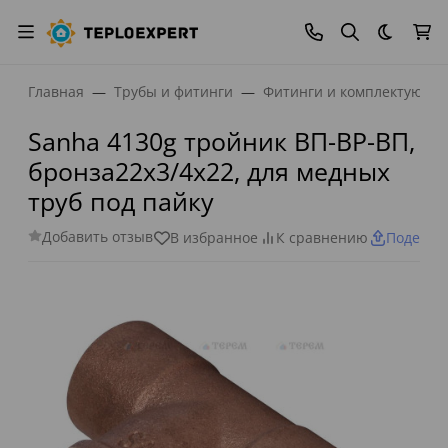
Темная
Главная
Трубы и фитинги
Фитинги и комплектующи
Sanha 4130g тройник ВП-ВР-ВП,
бронза22x3/4x22, для медных
труб под пайку
Добавить отзыв
В избранное
К сравнению
Поделит