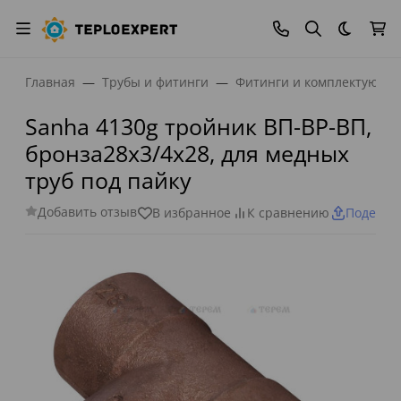
Темная
Главная
Трубы и фитинги
Фитинги и комплектующи
Sanha 4130g тройник ВП-ВР-ВП,
бронза28x3/4x28, для медных
труб под пайку
Добавить отзыв
В избранное
К сравнению
Поделит