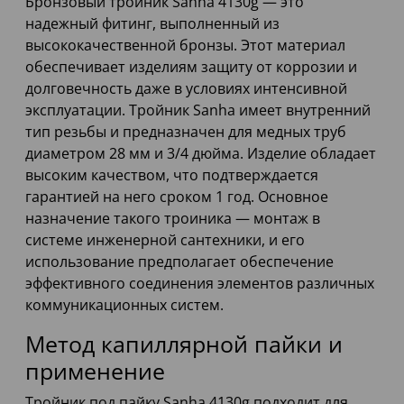
Бронзовый тройник Sanha 4130g — это
надежный фитинг, выполненный из
высококачественной бронзы. Этот материал
обеспечивает изделиям защиту от коррозии и
долговечность даже в условиях интенсивной
эксплуатации. Тройник Sanha имеет внутренний
тип резьбы и предназначен для медных труб
диаметром 28 мм и 3/4 дюйма. Изделие обладает
высоким качеством, что подтверждается
гарантией на него сроком 1 год. Основное
назначение такого троиника — монтаж в
системе инженерной сантехники, и его
использование предполагает обеспечение
эффективного соединения элементов различных
коммуникационных систем.
Метод капиллярной пайки и
применение
Тройник под пайку Sanha 4130g подходит для