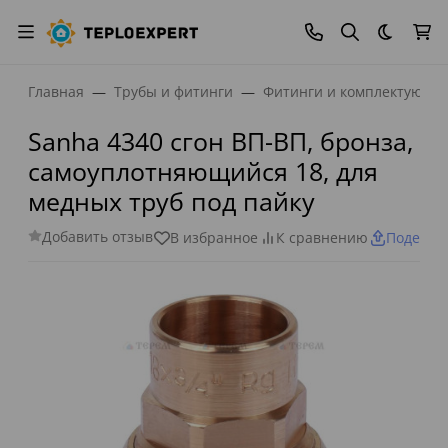
Темная
Главная
Трубы и фитинги
Фитинги и комплектующи
Sanha 4340 сгон ВП-ВП, бронза,
самоуплотняющийся 18, для
медных труб под пайку
Добавить отзыв
В избранное
К сравнению
Поделит