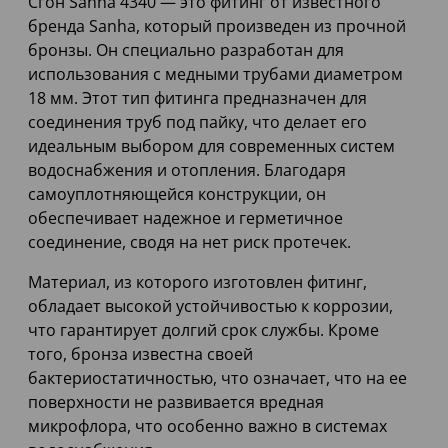
Сгон Sanha 4340 — это фитинг от известного
бренда Sanha, который произведен из прочной
бронзы. Он специально разработан для
использования с медными трубами диаметром
18 мм. Этот тип фитинга предназначен для
соединения труб под пайку, что делает его
идеальным выбором для современных систем
водоснабжения и отопления. Благодаря
самоуплотняющейся конструкции, он
обеспечивает надежное и герметичное
соединение, сводя на нет риск протечек.
Материал, из которого изготовлен фитинг,
обладает высокой устойчивостью к коррозии,
что гарантирует долгий срок службы. Кроме
того, бронза известна своей
бактериостатичностью, что означает, что на ее
поверхности не развивается вредная
микрофлора, что особенно важно в системах