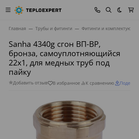
Темная
Главная
Трубы и фитинги
Фитинги и комплектующи
Sanha 4340g сгон ВП-ВР,
бронза, самоуплотняющийся
22x1, для медных труб под
пайку
Добавить отзыв
В избранное
К сравнению
Поделит