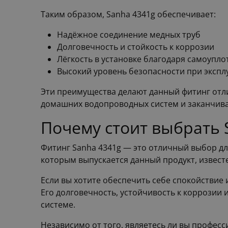
Таким образом, Sanha 4341g обеспечивает:
Надёжное соединение медных труб
Долговечность и стойкость к коррозии
Лёгкость в установке благодаря самоуп
Высокий уровень безопасности при экспл
Эти преимущества делают данный фитинг отл
домашних водопроводных систем и заканчив
Почему стоит выбрать 
Фитинг Sanha 4341g — это отличный выбор дл
которым выпускается данный продукт, извес
Если вы хотите обеспечить себе спокойствие 
Его долговечность, устойчивость к коррозии
системе.
Независимо от того, являетесь ли вы профес