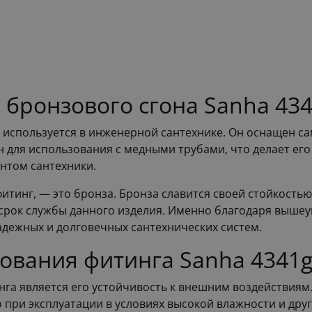
бронзового сгона Sanha 43
ый используется в инженерной сантехнике. Он оснащен
н для использования с медными трубами, что делает ег
нтом сантехники.
итинг, — это бронза. Бронза славится своей стойкостью
срок службы данного изделия. Именно благодаря вышеу
дежных и долговечных сантехнических систем.
ования фитинга Sanha 4341
га является его устойчивость к внешним воздействиям.
о при эксплуатации в условиях высокой влажности и дру