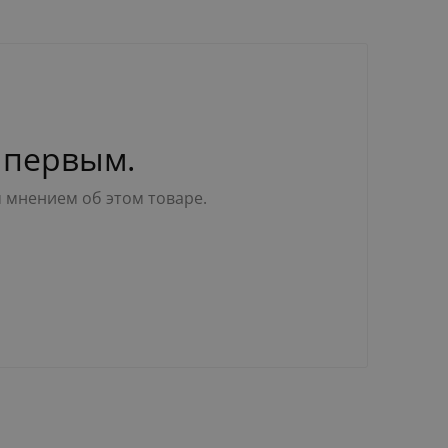
 первым.
м мнением об этом товаре.