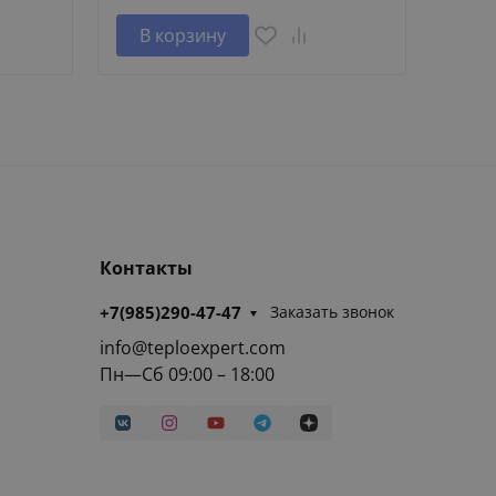
В корзину
В 
Контакты
+7(985)290-47-47
Заказать звонок
info@teploexpert.com
Пн—Сб 09:00 – 18:00