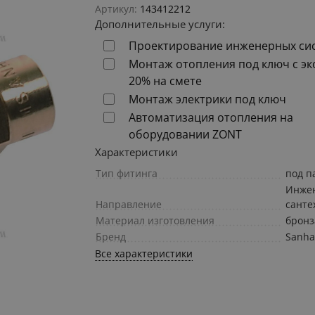
Артикул:
143412212
Дополнительные услуги:
Проектирование инженерных си
Монтаж отопления под ключ с э
20% на смете
Монтаж электрики под ключ
Автоматизация отопления на
оборудовании ZONT
Характеристики
Тип фитинга
под п
Инже
Направление
санте
Материал изготовления
бронз
Бренд
Sanh
Все характеристики