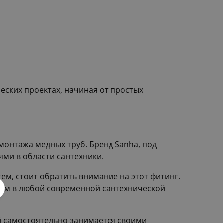
ских проектах, начиная от простых
монтажа медных труб. Бренд Sanha, под
ми в области сантехники.
ем, стоит обратить внимание на этот фитинг.
нтом в любой современной сантехнической
й самостоятельно занимается своими