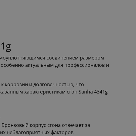
41g
 самоуплотняющимся соединением размером
о особенно актуальным для профессионалов и
 к коррозии и долговечностью, что
казанным характеристикам сгон Sanha 4341g
g
 Бронзовый корпус сгона отвечает за
гих неблагоприятных факторов.