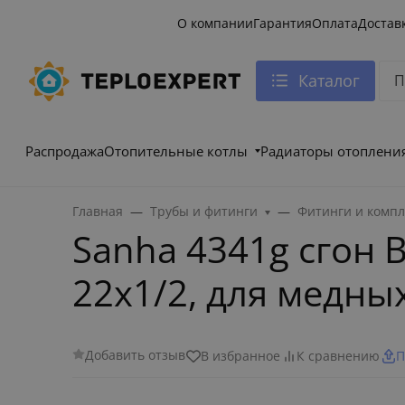
О компании
Гарантия
Оплата
Достав
Каталог
Распродажа
Отопительные котлы
Радиаторы отоплени
Главная
Трубы и фитинги
Фитинги и комп
Sanha 4341g сгон 
22x1/2, для медны
Добавить отзыв
В избранное
К сравнению
П