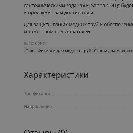
сантехническими задачами, Sanha 4341g буде
и прослужит вам долгие годы.
Для защиты ваших медных труб и обеспечени
множеством пользователей.
Категории:
Сгон
Фитинги для медных труб
Сгоны для медных
Характеристики
Тип фитинга
Направление
Отзывы (0)