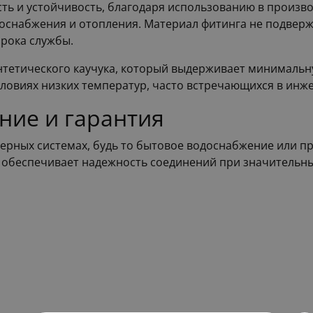
ть и устойчивость, благодаря использованию в произво
оснабжения и отопления. Материал фитинга не подверже
срока службы.
тетического каучука, который выдерживает минимальну
ловиях низких температур, часто встречающихся в инж
ние и гарантия
ерных системах, будь то бытовое водоснабжение или 
 обеспечивает надежность соединений при значительны