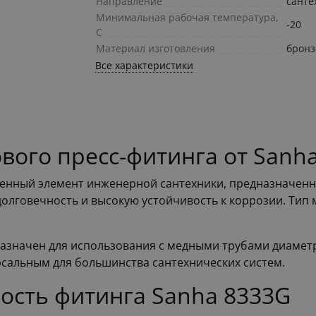
Направление
санте
Минимальная рабочая температура,
-20
С
Материал изготовления
бронз
Все характеристики
вого пресс-фитинга от Sanh
венный элемент инженерной сантехники, предназначенн
долговечность и высокую устойчивость к коррозии. Тип
назначен для использования с медными трубами диамет
ерсальным для большинства сантехнических систем.
ость фитинга Sanha 8333G