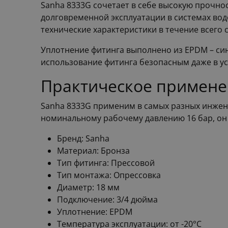
Sanha 8333G сочетает в себе высокую прочнос
долговременной эксплуатации в системах вод
технические характеристики в течение всего 
Уплотнение фитинга выполнено из EPDM – син
использование фитинга безопасным даже в ус
Практическое примене
Sanha 8333G применим в самых разных инжен
номинальному рабочему давлению 16 бар, он
Бренд: Sanha
Материал: Бронза
Тип фитинга: Прессовой
Тип монтажа: Опрессовка
Диаметр: 18 мм
Подключение: 3/4 дюйма
Уплотнение: EPDM
Температура эксплуатации: от -20°C