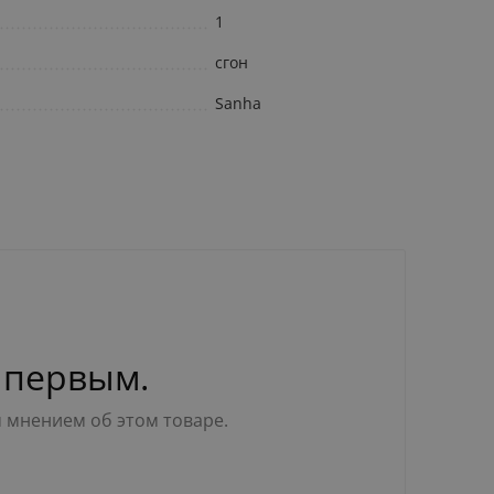
1
сгон
Sanha
 первым.
м мнением об этом товаре.