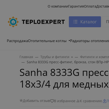
О компании
Гарантия
Оплата
Достав
Каталог
Распродажа
Отопительные котлы
Радиаторы отоплени
Главная
Трубы и фитинги
Фитинги и комп
Sanha 8333G пресс-фитинг, бронза, сгон ВПр-НР 
Sanha 8333G пресс-
18x3/4 для медных
Добавить отзыв
В избранное
К сравнению
П