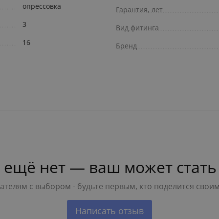
опрессовка
Гарантия, лет
3
Вид фитинга
16
Бренд
 ещё нет — ваш может стать
телям с выбором - будьте первым, кто поделится свои
Написать отзыв