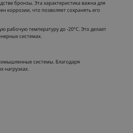
дстве бронзы. Эта характеристика важна для
н коррозии, что позволяет сохранять его
ю рабочую температуру до -20°C. Это делает
енерных системах.
промышленные системы. Благодаря
х нагрузках.