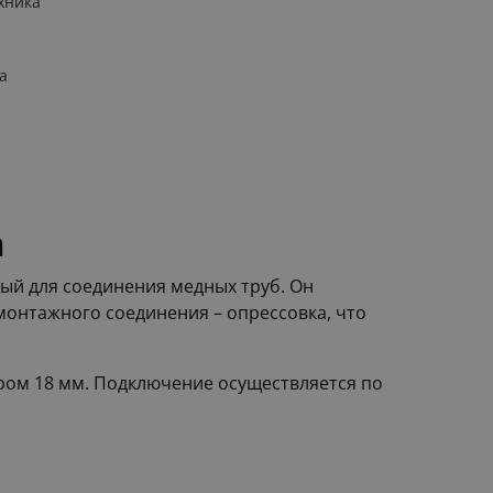
хника
а
a
ый для соединения медных труб. Он
 монтажного соединения – опрессовка, что
ром 18 мм. Подключение осуществляется по