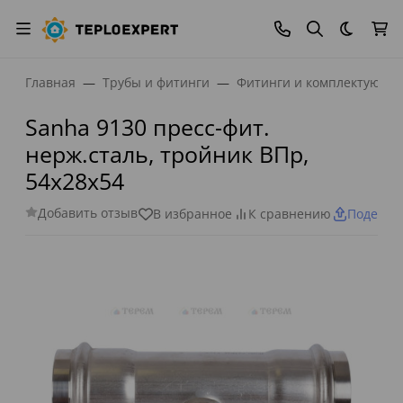
Темная
Главная
Трубы и фитинги
Фитинги и комплектующи
Sanha 9130 пресс-фит.
нерж.сталь, тройник ВПр,
54x28x54
Добавить отзыв
В избранное
К сравнению
Поделит