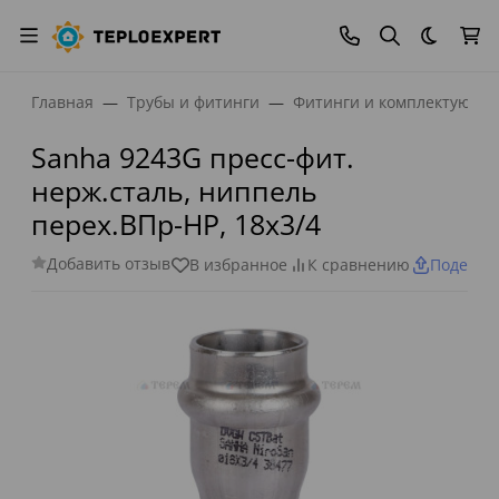
Темная
Главная
Трубы и фитинги
Фитинги и комплектующи
Sanha 9243G пресс-фит.
нерж.сталь, ниппель
перех.ВПр-НР, 18x3/4
Добавить отзыв
В избранное
К сравнению
Поделит