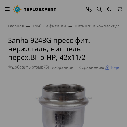
Темная
Главная
Трубы и фитинги
Фитинги и комплектующи
Sanha 9243G пресс-фит.
нерж.сталь, ниппель
перех.ВПр-НР, 42x11/2
Добавить отзыв
В избранное
К сравнению
Поделит