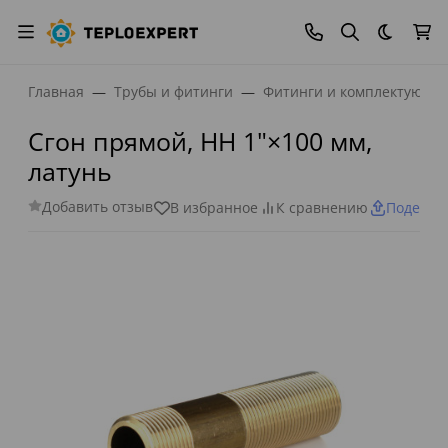
Темная
Главная
Трубы и фитинги
Фитинги и комплектующи
Сгон прямой, НН 1"×100 мм,
латунь
Добавить отзыв
В избранное
К сравнению
Поделит