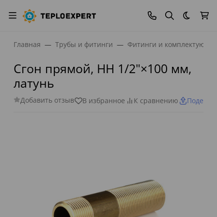
Темная
Главная
Трубы и фитинги
Фитинги и комплектующи
Сгон прямой, НН 1/2"×100 мм,
латунь
Добавить отзыв
В избранное
К сравнению
Поделит