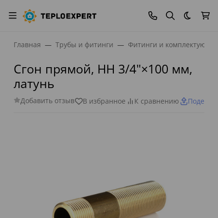
Темная
Главная
Трубы и фитинги
Фитинги и комплектующи
Сгон прямой, НН 3/4"×100 мм,
латунь
Добавить отзыв
В избранное
К сравнению
Поделит