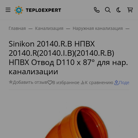
Темная
Главная
Канализация
Наружная канализация
Фи
Sinikon 20140.R.B НПВХ
20140.R(20140.I.B)(20140.R.B)
НПВХ Отвод D110 x 87° для нар.
канализации
Добавить отзыв
В избранное
К сравнению
Поделит