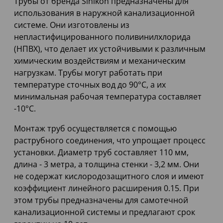
Трубы от бренда Sinikon предназначены для
использования в наружной канализационной
системе. Они изготовлены из
непластифицированного поливинилхлорида
(НПВХ), что делает их устойчивыми к различным
химическим воздействиям и механическим
нагрузкам. Трубы могут работать при
температуре сточных вод до 90°С, а их
минимальная рабочая температура составляет
-10°С.
Монтаж труб осуществляется с помощью
раструбного соединения, что упрощает процесс
установки. Диаметр труб составляет 110 мм,
длина - 3 метра, а толщина стенки - 3,2 мм. Они
не содержат кислородозащитного слоя и имеют
коэффициент линейного расширения 0.15. При
этом трубы предназначены для самотечной
канализационной системы и предлагают срок