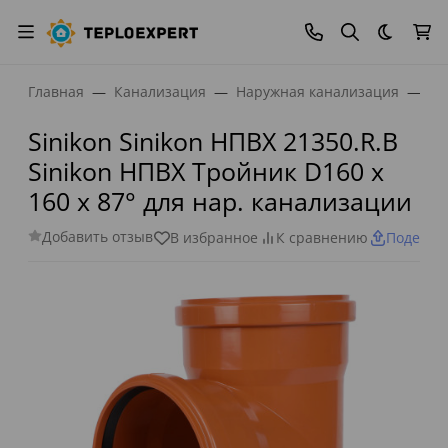
Темная
Главная
Канализация
Наружная канализация
Фи
Sinikon Sinikon НПВХ 21350.R.B
Sinikon НПВХ Тройник D160 x
160 x 87° для нар. канализации
Добавить отзыв
В избранное
К сравнению
Поделит