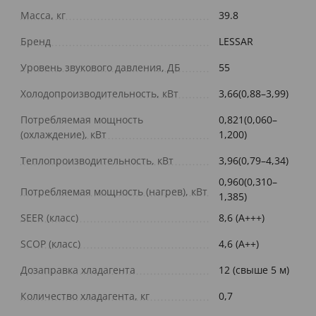
Масса, кг
39.8
Бренд
LESSAR
Уровень звукового давления, ДБ
55
Холодопроизводительность, кВт
3,66(0,88–3,99)
Потребляемая мощность
0,821(0,060–
(охлаждение), кВт
1,200)
Теплопроизводительность, кВт
3,96(0,79–4,34)
0,960(0,310–
Потребляемая мощность (нагрев), кВт
1,385)
SEER (класс)
8,6 (A+++)
SCOP (класс)
4,6 (A++)
Дозаправка хладагента
12 (свыше 5 м)
Количество хладагента, кг
0,7