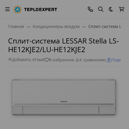
Темная
Главная
Кондиционеры воздуха
Сплит-система LESSA
Сплит-система LESSAR Stella LS-
HE12KJE2/LU-HE12KJE2
Добавить отзыв
В избранное
К сравнению
Поделит