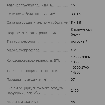
Автомат токовой защиты, A
16
Сечение кабеля питания, мм²
3 х 1,5
Сечение соединительного кабеля, мм²
5 х 1,5
К наружному
Подключение электропитания
блоку
Тип компрессора
роторный
Марка компрессора
GMCC
12500(3000–
Холодопроизводительность, BTU
13600)
13500(2700–
Теплопроизводительность, BTU
14800)
Площадь помещения, м²
37
Объем рециркулируемого воздуха
2150
наружный блок, м³/ч
Масса в упаковке, кг
45