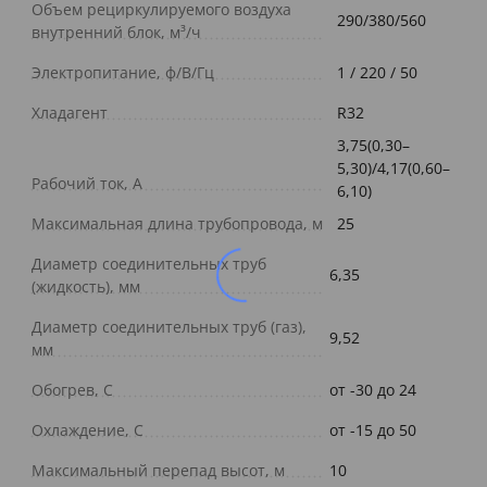
Объем рециркулируемого воздуха
290/380/560
внутренний блок, м³/ч
Электропитание, ф/В/Гц
1 / 220 / 50
Хладагент
R32
3,75(0,30–
5,30)/4,17(0,60–
Рабочий ток, А
6,10)
Максимальная длина трубопровода, м
25
Диаметр соединительных труб
6,35
(жидкость), мм
Диаметр соединительных труб (газ),
9,52
мм
Обогрев, С
от -30 до 24
Охлаждение, С
от -15 до 50
Максимальный перепад высот, м
10