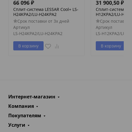
66 096
₽
31 900,50
₽
Сплит-система LESSAR Cool+ LS-
Сплит-система LE
H24KPA2/LU-H24KPA2
H12KPA2/LU-H12K
Срок поставки от 3х дней
Срок поставки 
Артикул
Артикул
LS-H24KPA2/LU-H24KPA2
LS-H12KPA2/LU-H
В корзину
В корзину
Интернет-магазин
Компания
Покупателям
Услуги