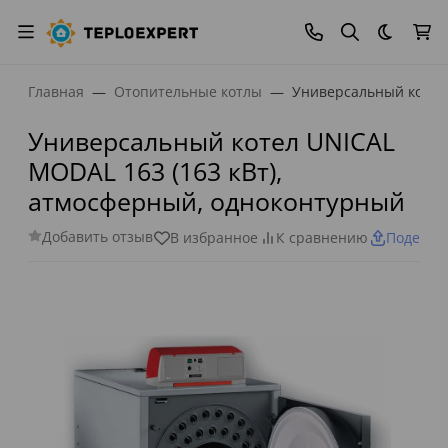
Темная
Главная
Отопительные котлы
Универсальный котел 
Универсальный котел UNICAL
MODAL 163 (163 кВт),
атмосферный, одноконтурный
Добавить отзыв
В избранное
К сравнению
Поделит