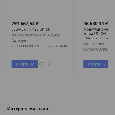
791 667,53
₽
46 680,14
₽
ELLPREX HT 420 Unical
Модуляционная п
котла UNICAL - U
Срок поставки от 3х дней
PANEL 2.0 115°C,
Артикул
Срок поставки 
200000003067183526778073404
Артикул
379247
В корзину
В корзину
Интернет-магазин